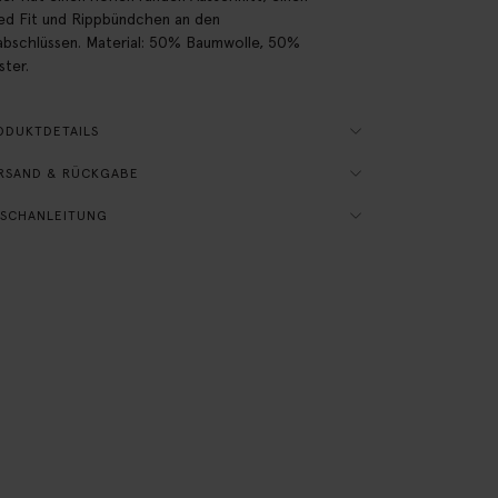
ed Fit und Rippbündchen an den
bschlüssen. Material: 50% Baumwolle, 50%
ster.
ODUKTDETAILS
RSAND & RÜCKGABE
SCHANLEITUNG