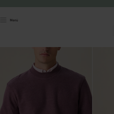
Zum Inhalt springen
Menü
Herren
Pullover und Strickjacken
Sweater