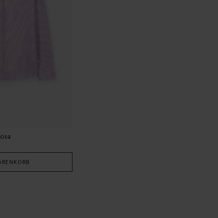
rosa
ARENKORB