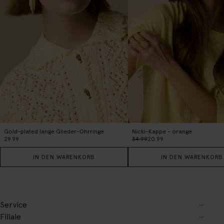
Gold-plated lange Glieder-Ohrringe
Nicki-Kappe - orange
29.99
34.99
20.99
IN DEN WARENKORB
IN DEN WARENKORB
Service
Filiale