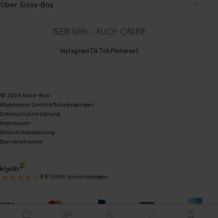
Über Sissy-Boy
BLEIB NAH – AUCH ONLINE
Instagram
TikTok
Pinterest
© 2026 Sissy-Boy
Allgemeine Geschäftsbedingungen
Datenschutzerklärung
Impressum
Widerrufsbelehrung
Barrierefreiheit
|
9.5
10940 beoordelingen