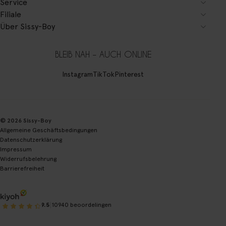
Service
Filiale
Über Sissy-Boy
BLEIB NAH – AUCH ONLINE
Instagram
TikTok
Pinterest
© 2026 Sissy-Boy
Allgemeine Geschäftsbedingungen
Datenschutzerklärung
Impressum
Widerrufsbelehrung
Barrierefreiheit
|
9.5
10940 beoordelingen