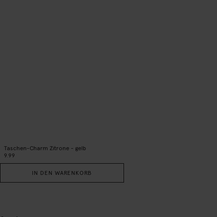
Taschen-Charm Zitrone - gelb
9.99
IN DEN WARENKORB