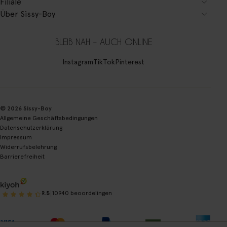
Filiale
Über Sissy-Boy
BLEIB NAH – AUCH ONLINE
Instagram
TikTok
Pinterest
© 2026 Sissy-Boy
Allgemeine Geschäftsbedingungen
Datenschutzerklärung
Impressum
Widerrufsbelehrung
Barrierefreiheit
|
9.5
10940 beoordelingen