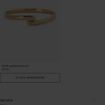
Gold-plated Armreif
29.99
IN DEN WARENKORB
Service