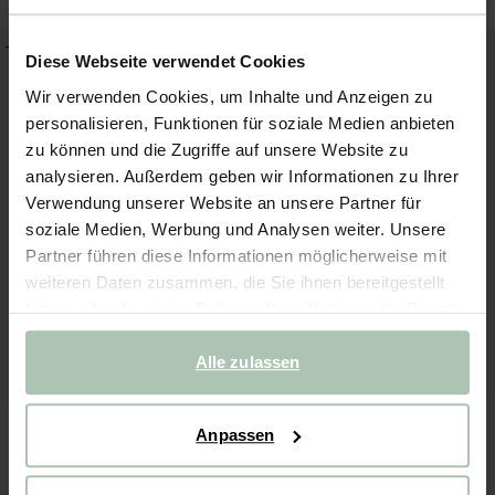
-20%
-30%
Diese Webseite verwendet Cookies
Wir verwenden Cookies, um Inhalte und Anzeigen zu
personalisieren, Funktionen für soziale Medien anbieten
zu können und die Zugriffe auf unsere Website zu
analysieren. Außerdem geben wir Informationen zu Ihrer
Verwendung unserer Website an unsere Partner für
soziale Medien, Werbung und Analysen weiter. Unsere
Partner führen diese Informationen möglicherweise mit
weiteren Daten zusammen, die Sie ihnen bereitgestellt
haben oder die sie im Rahmen Ihrer Nutzung der Dienste
gesammelt haben.
Alle zulassen
Anpassen