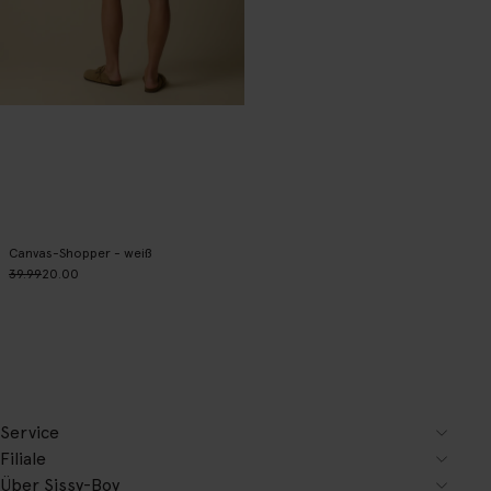
Canvas-Shopper - weiß
39.99
20.00
Service
Filiale
Über Sissy-Boy