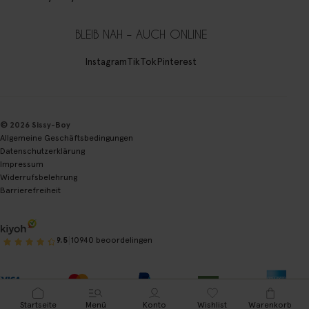
BLEIB NAH – AUCH ONLINE
Instagram
TikTok
Pinterest
© 2026 Sissy-Boy
Allgemeine Geschäftsbedingungen
Datenschutzerklärung
Impressum
Widerrufsbelehrung
Barrierefreiheit
|
9.5
10940 beoordelingen
Startseite
Menü
Konto
Wishlist
Warenkorb