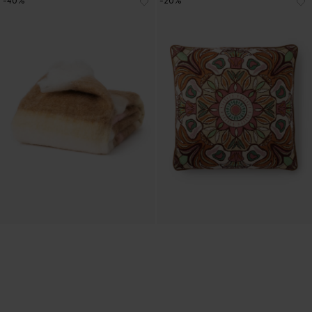
-40%
-20%