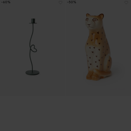
-60%
-50%