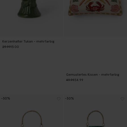
Kerzenhalter Tukan - mehrfarbig
29.99
15.00
Gemustertes Kissen - mehrfarbig
49.99
34.99
-30%
-30%