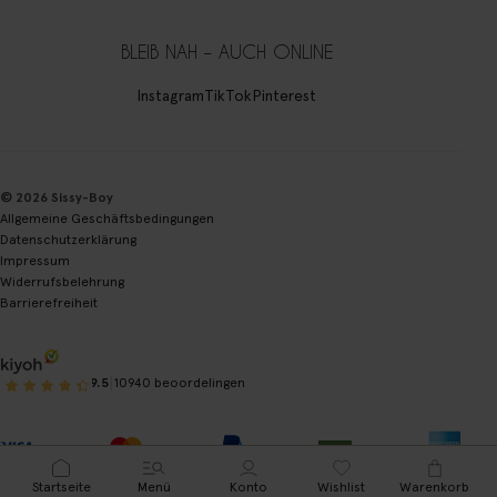
BLEIB NAH – AUCH ONLINE
Instagram
TikTok
Pinterest
© 2026 Sissy-Boy
Allgemeine Geschäftsbedingungen
Datenschutzerklärung
Impressum
Widerrufsbelehrung
Barrierefreiheit
|
9.5
10940 beoordelingen
Startseite
Menü
Konto
Wishlist
Warenkorb