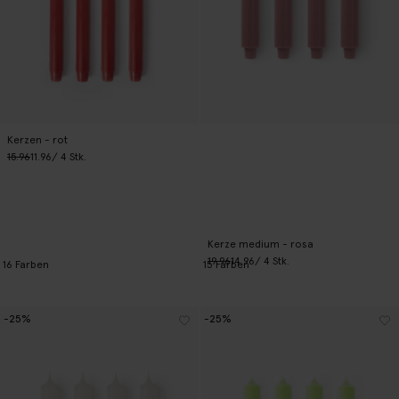
Kerzen - rot
15.96
11.96
/ 4 Stk.
Kerze medium - rosa
19.96
14.96
/ 4 Stk.
16
Farben
15
Farben
-25%
-25%