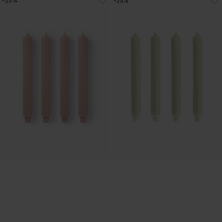
-25%
-25%