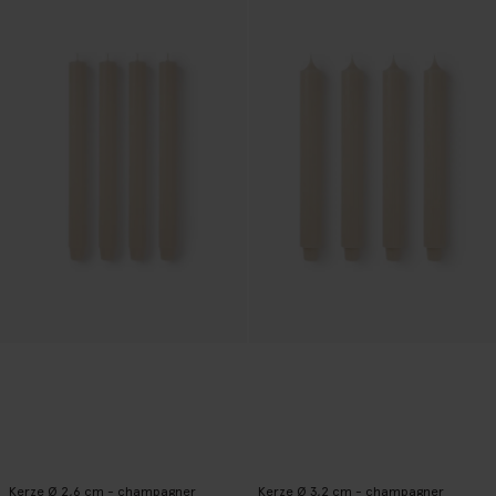
Kerze Ø 2,6 cm - champagner
Kerze Ø 3,2 cm - champagner