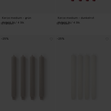
Kerze medium - grün
Kerze medium - dunkelrot
19.96
14.96
/ 4 Stk.
19.96
14.96
/ 4 Stk.
15
Farben
15
Farben
-25%
-25%