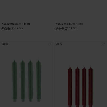
Kerze medium - blau
Kerze medium - gelb
19.96
14.96
/ 4 Stk.
19.96
14.96
/ 4 Stk.
15
Farben
15
Farben
-25%
-25%