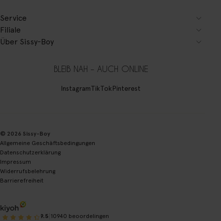
Service
Filiale
Über Sissy-Boy
BLEIB NAH – AUCH ONLINE
Instagram
TikTok
Pinterest
© 2026 Sissy-Boy
Allgemeine Geschäftsbedingungen
Datenschutzerklärung
Impressum
Widerrufsbelehrung
Barrierefreiheit
|
9.5
10940 beoordelingen