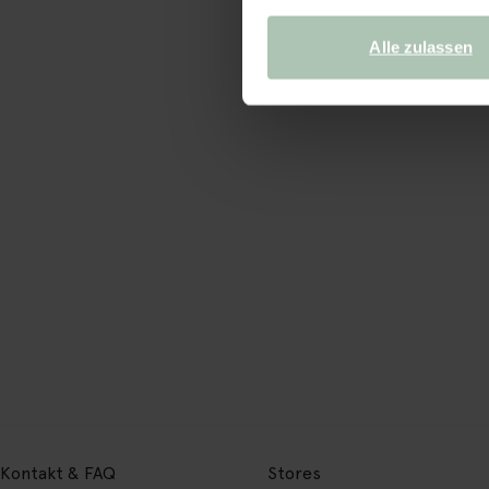
Alle zulassen
Kontakt & FAQ
Stores