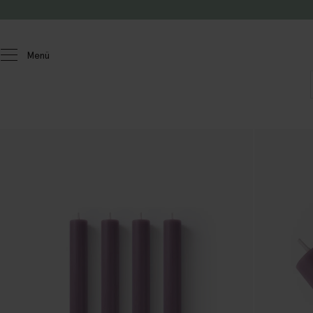
Zum Inhalt springen
Menü
Homeland
Wohnen
Kerzen