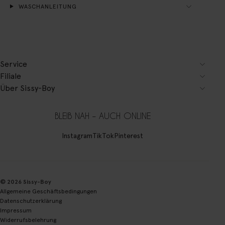
WASCHANLEITUNG
Service
Filiale
Über Sissy-Boy
BLEIB NAH – AUCH ONLINE
Instagram
TikTok
Pinterest
© 2026 Sissy-Boy
Allgemeine Geschäftsbedingungen
Datenschutzerklärung
Impressum
Widerrufsbelehrung