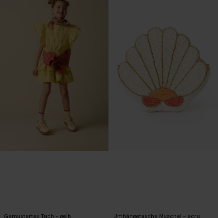
Gemustertes Tuch - gelb
Umhängetasche Muschel - ecru