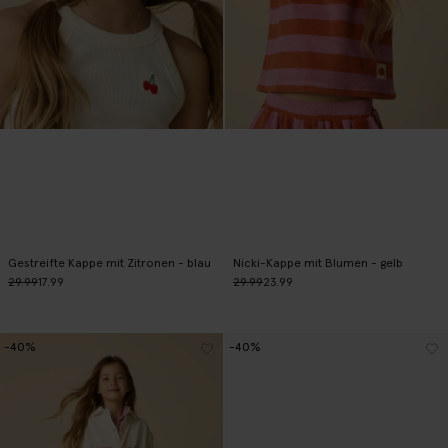
Gestreifte Kappe mit Zitronen - blau
Nicki-Kappe mit Blumen - gelb
29.99
17.99
29.99
23.99
-40%
-40%