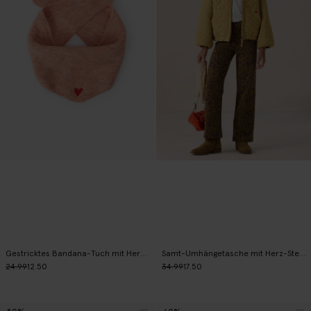
Gestricktes Bandana-Tuch mit Herz-Detail - rosa
Samt-Umhängetasche mit Herz-Steppung - rot
24.99
12.50
34.99
17.50