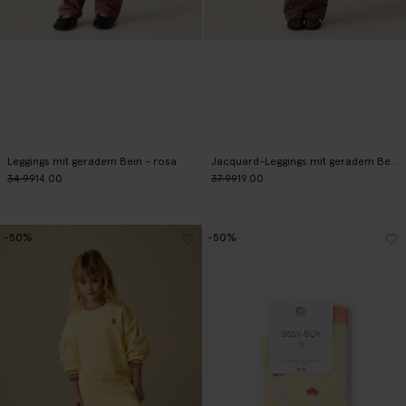
Leggings mit geradem Bein - rosa
Jacquard-Leggings mit geradem Bein - lila
34.99
14.00
37.99
19.00
-50%
-50%