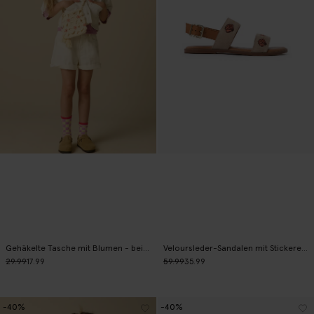
Gehäkelte Tasche mit Blumen - beige
Veloursleder-Sandalen mit Stickerei - beige
29.99
17.99
59.99
35.99
-40%
-40%