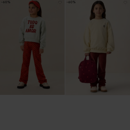
-60%
-60%