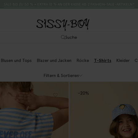
SALE BIS ZU 50 % + EXTRA 15 % AN DER KASSE AB 2 FASHION-SALE-ARTIKELN*
Suche
Blusen und Tops
Blazer und Jacken
Röcke
T-Shirts
Kleider
C
Filtern & Sortieren
-20%