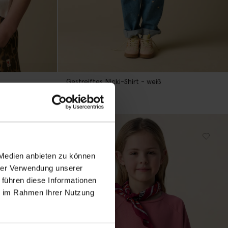
Gestreiftes Nicki-Shirt - weiß
27.99
19.59
-40%
 Medien anbieten zu können
hrer Verwendung unserer
 führen diese Informationen
ie im Rahmen Ihrer Nutzung