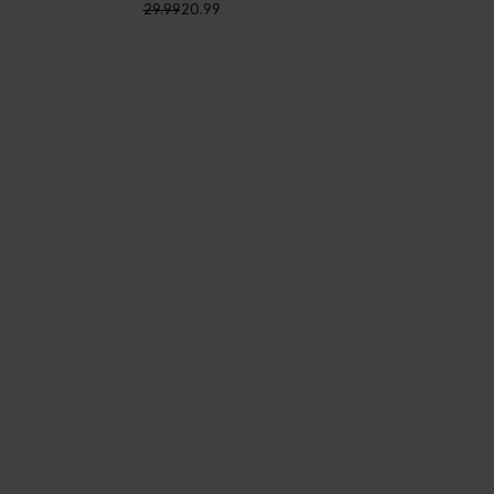
29.99
20.99