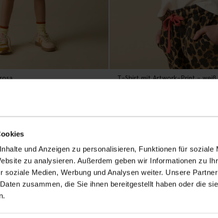
 rosa
T-Shirt mit Artwork-Print - weiß
32.99
23.09
-40%
Cookies
nhalte und Anzeigen zu personalisieren, Funktionen für soziale
Website zu analysieren. Außerdem geben wir Informationen zu I
r soziale Medien, Werbung und Analysen weiter. Unsere Partner
 Daten zusammen, die Sie ihnen bereitgestellt haben oder die s
n.