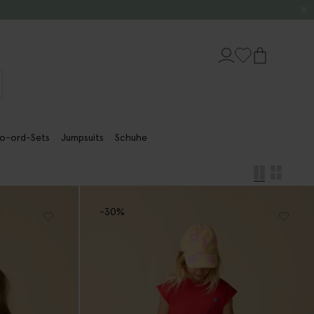
o-ord-Sets
Jumpsuits
Schuhe
-30%