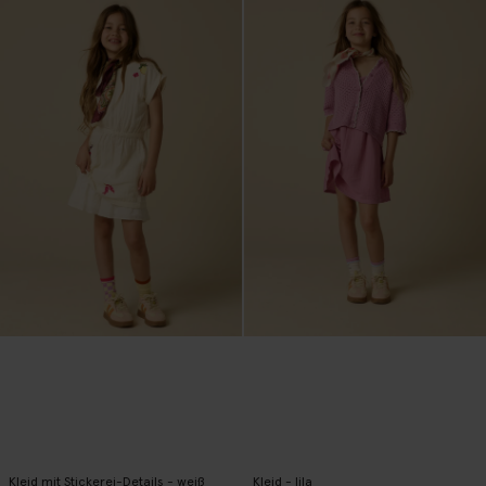
Kleid mit Stickerei-Details - weiß
Kleid - lila