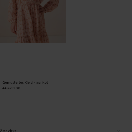
Gemustertes Kleid - aprikot
44.99
18.00
Service