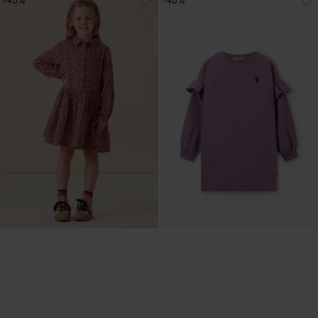
-40%
-40%