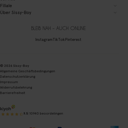
Filiale
Über Sissy-Boy
BLEIB NAH – AUCH ONLINE
Instagram
TikTok
Pinterest
© 2026 Sissy-Boy
Allgemeine Geschäftsbedingungen
Datenschutzerklärung
Impressum
Widerrufsbelehrung
Barrierefreiheit
|
9.5
10940 beoordelingen