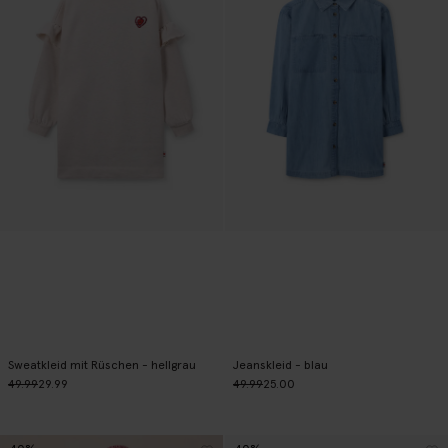
Sweatkleid mit Rüschen - hellgrau
Jeanskleid - blau
49.99
29.99
49.99
25.00